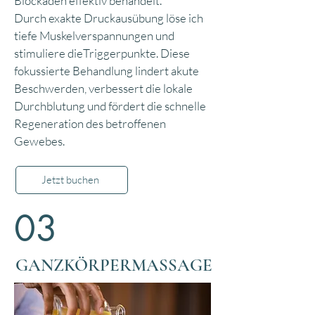
Blockaden effektiv behandelt.
Durch exakte Druckausübung löse ich
tiefe Muskelverspannungen und
stimuliere dieTriggerpunkte. Diese
fokussierte Behandlung lindert akute
Beschwerden, verbessert die lokale
Durchblutung und fördert die schnelle
Regeneration des betroffenen
Gewebes.
Jetzt buchen
03
GANZKÖRPERMASSAGE